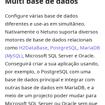
Multi base de dados
Configure várias base de dados
diferentes e use-as em simultâneo.
Nativamente o Netuno suporta diversos
motores de base de dados relacionais
como
H2DataBase
,
PostgreSQL
,
MariaDB
(
MySQL
)
, Microsoft SQL Server e Oracle.
Conseguirá criar a sua aplicação usando,
por exemplo, o PostgreSQL com uma
base de dados principal e integrar com
outras base de dados em MariaDB, e a
meio de um projecto poder mudar para
Microsoft SQL Server ou Oracle sem que