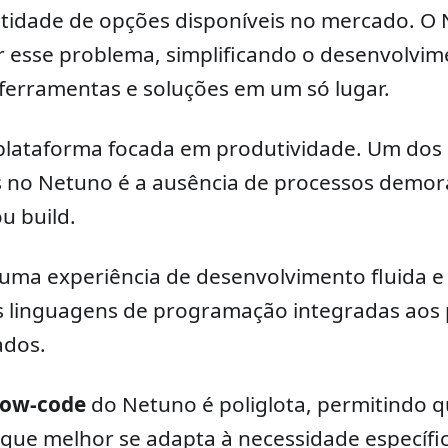
idade de opções disponíveis no mercado. O N
r esse problema, simplificando o desenvolvi
ferramentas e soluções em um só lugar.
lataforma focada em produtividade. Um dos
s no Netuno é a ausência de processos demo
u build.
ma experiência de desenvolvimento fluida e f
s linguagens de programação integradas aos p
ados.
low-code
do Netuno é poliglota, permitindo q
que melhor se adapta à necessidade específi