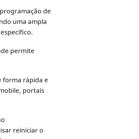
 programação de
zando uma ampla
específico.
de permite
 forma rápida e
mobile, portais
no
ar reiniciar o