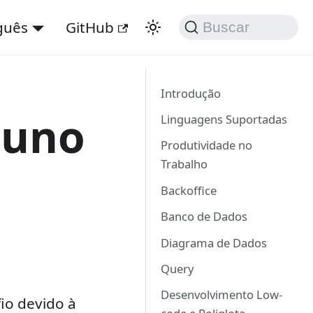
guês
GitHub
Buscar
Introdução
tuno
Linguagens Suportadas
Produtividade no
Trabalho
Backoffice
Banco de Dados
Diagrama de Dados
Query
Desenvolvimento Low-
io devido à