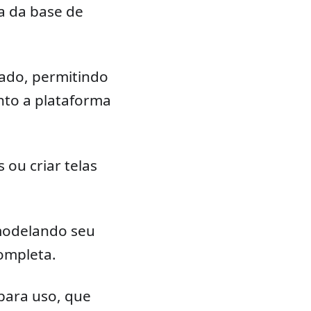
a da base de
ado, permitindo
nto a plataforma
 ou criar telas
modelando seu
ompleta.
para uso, que