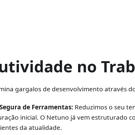
utividade no Tra
mina gargalos de desenvolvimento através dos
 Segura de Ferramentas:
Reduzimos o seu te
uração inicial. O Netuno já vem estruturado c
cientes da atualidade.