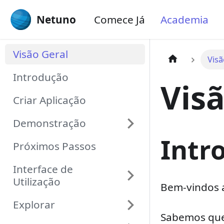
Netuno
Comece Já
Academia
Visão Geral
Visã
Introdução
Vis
Criar Aplicação
Demonstração
Intr
Próximos Passos
Interface de
Utilização
Bem-vindos
Explorar
Sabemos que 