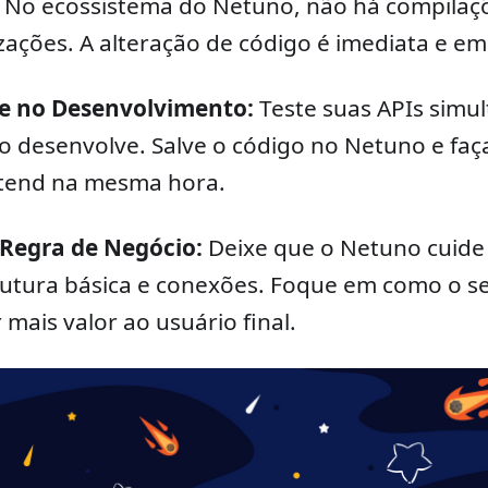
. No ecossistema do Netuno, não há compilaç
lizações. A alteração de código é imediata e e
de no Desenvolvimento:
Teste suas APIs sim
 desenvolve. Salve o código no Netuno e faça
ntend na mesma hora.
 Regra de Negócio:
Deixe que o Netuno cuide
rutura básica e conexões. Foque em como o s
 mais valor ao usuário final.