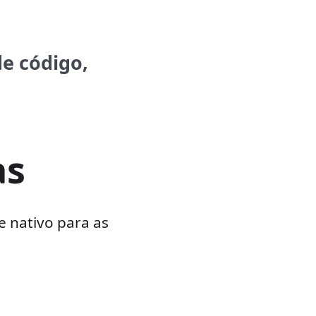
e código,
as
 nativo para as