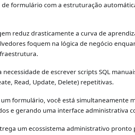
s de formulário com a estruturação automátic
em reduz drasticamente a curva de aprendiz
lvedores foquem na lógica de negócio enqua
fraestrutura.
 a necessidade de escrever scripts SQL manuais
ate, Read, Update, Delete) repetitivas.
 um formulário, você está simultaneamente 
os e gerando uma interface administrativa c
rega um ecossistema administrativo pronto 