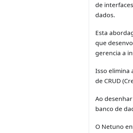
de interface
dados.
Esta abordag
que desenvo
gerencia a in
Isso elimina
de CRUD (Cre
Ao desenhar
banco de dad
O Netuno ent