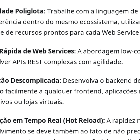
idade Poliglota:
Trabalhe com a linguagem de
erência dentro do mesmo ecossistema, utili
e de recursos prontos para cada Web Service 
Rápida de Web Services:
A abordagem low-co
ver APIs REST complexas com agilidade.
ção Descomplicada:
Desenvolva o backend de
o facilmente a qualquer frontend, aplicações 
vos ou lojas virtuais.
ação em Tempo Real (Hot Reload):
A rapidez 
vimento se deve também ao fato de não precis